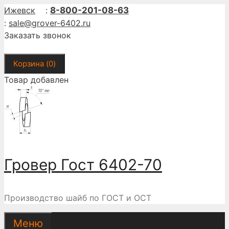
Перейти
Ижевск
:
8-800-201-08-63
к
:
sale@grover-6402.ru
содержимому
Заказать звонок
Корзина (
0
)
Товар добавлен
Гровер Гост 6402-70
Производство шайб по ГОСТ и ОСТ
Меню