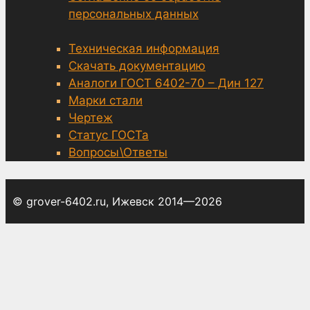
персональных данных
Техническая информация
Скачать документацию
Аналоги ГОСТ 6402-70 – Дин 127
Марки стали
Чертеж
Статус ГОСТа
Вопросы\Ответы
© grover-6402.ru, Ижевск 2014—2026