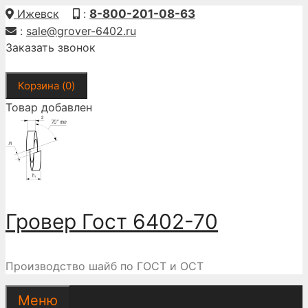
Перейти
Ижевск
:
8-800-201-08-63
к
:
sale@grover-6402.ru
содержимому
Заказать звонок
Корзина (
0
)
Товар добавлен
Гровер Гост 6402-70
Производство шайб по ГОСТ и ОСТ
Меню