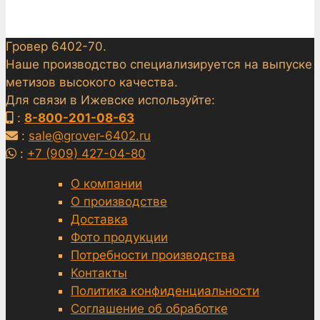
Гровер 6402-70.
Наше производство специализируется на выпуске
метизов высокого качества.
Для связи в Ижевске используйте:
:
8-800-201-08-63
:
sale@grover-6402.ru
:
+7 (909) 427-04-80
О компании
О производстве
Доставка
Фото продукции
Потребности производства
Контакты
Политика конфиденциальности
Соглашение об обработке