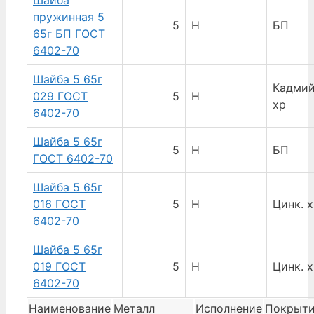
пружинная 5
5
Н
БП
65г БП ГОСТ
6402-70
Шайба 5 65г
Кадмий
029 ГОСТ
5
Н
хр
6402-70
Шайба 5 65г
5
Н
БП
ГОСТ 6402-70
Шайба 5 65г
016 ГОСТ
5
Н
Цинк. 
6402-70
Шайба 5 65г
019 ГОСТ
5
Н
Цинк. 
6402-70
Наименование
Металл
Исполнение
Покрыт