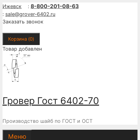
Перейти
Ижевск
:
8-800-201-08-63
к
:
sale@grover-6402.ru
содержимому
Заказать звонок
Корзина (
0
)
Товар добавлен
Гровер Гост 6402-70
Производство шайб по ГОСТ и ОСТ
Меню