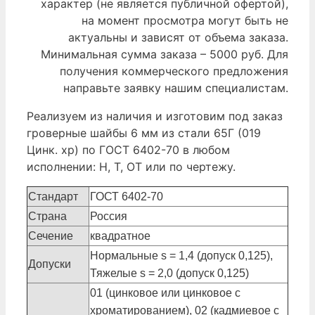
характер (не является публичной офертой),
на момент просмотра могут быть не
актуальны и зависят от объема заказа.
Минимальная сумма заказа – 5000 руб. Для
получения коммерческого предложения
направьте заявку нашим специалистам.
Реализуем из наличия и изготовим под заказ
гроверные шайбы 6 мм из стали 65Г (019
Цинк. хр) по ГОСТ 6402-70 в любом
исполнении: Н, Т, ОТ или по чертежу.
Стандарт
ГОСТ 6402-70
Страна
Россия
Сечение
квадратное
Нормальные s = 1,4 (допуск 0,125),
Допуски
Тяжелые s = 2,0 (допуск 0,125)
01 (цинковое или цинковое с
хроматированием), 02 (кадмиевое с