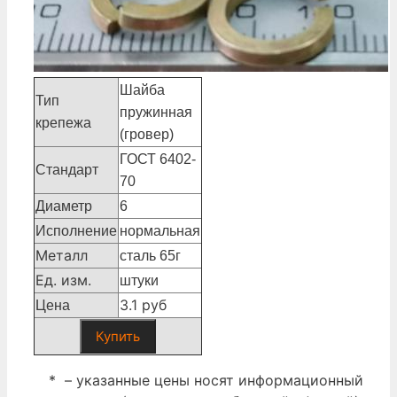
Шайба
Тип
пружинная
крепежа
(гровер)
ГОСТ 6402-
Стандарт
70
Диаметр
6
Исполнение
нормальная
Металл
сталь 65г
Ед. изм.
штуки
3.1 руб
Цена
Купить
* – указанные цены носят информационный