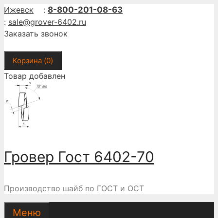
Перейти
Ижевск
:
8-800-201-08-63
к
:
sale@grover-6402.ru
содержимому
Заказать звонок
Корзина (
0
)
Товар добавлен
Гровер Гост 6402-70
Производство шайб по ГОСТ и ОСТ
Меню