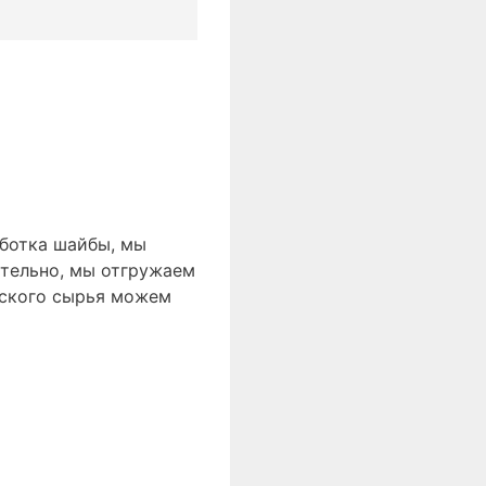
аботка шайбы, мы
ятельно, мы отгружаем
еского сырья можем