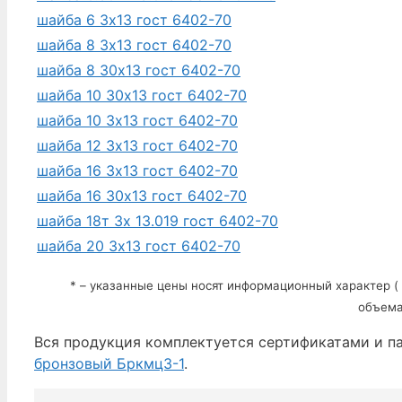
шайба 6 3х13 гост 6402-70
шайба 8 3х13 гост 6402-70
шайба 8 30х13 гост 6402-70
шайба 10 30х13 гост 6402-70
шайба 10 3х13 гост 6402-70
шайба 12 3х13 гост 6402-70
шайба 16 3х13 гост 6402-70
шайба 16 30х13 гост 6402-70
шайба 18т 3х 13.019 гост 6402-70
шайба 20 3х13 гост 6402-70
* – указанные цены носят информационный характер ( 
объема
Вся продукция комплектуется сертификатами и п
бронзовый Бркмц3-1
.