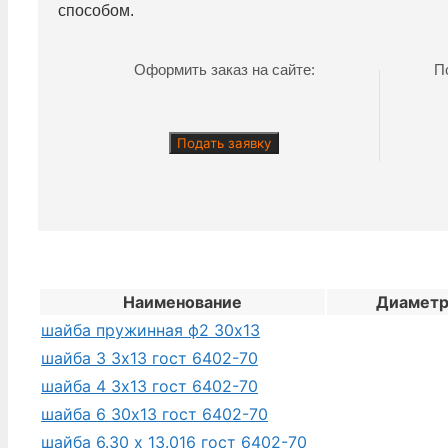
способом.
Оформить заказ на сайте:
П
Подать заявку
Наименование
Диамет
шайба пружинная ф2 30х13
шайба 3 3х13 гост 6402-70
шайба 4 3х13 гост 6402-70
шайба 6 30х13 гост 6402-70
шайба 6.30 х 13.016 гост 6402-70