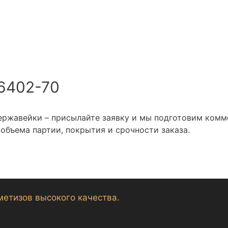
 6402-70
нержавейки – присылайте заявку и мы подготовим ком
объема партии, покрытия и срочности заказа.
метизов высокого качества.