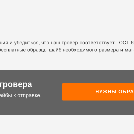
ния и убедиться, что наш гровер соответствует ГОСТ 
 бесплатные образцы шайб необходимого размера и мат
гровера
НУЖНЫ ОБР
айбы к отправке.