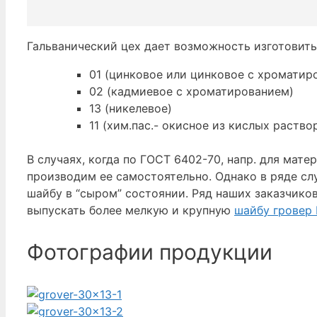
Гальванический цех дает возможность изготовить
01 (цинковое или цинковое с хроматир
02 (кадмиевое с хроматированием)
13 (никелевое)
11 (хим.пас.- окисное из кислых раство
В случаях, когда по ГОСТ 6402-70, напр. для мат
производим ее самостоятельно. Однако в ряде слу
шайбу в “сыром” состоянии. Ряд наших заказчико
выпускать более мелкую и крупную
шайбу гровер
Фотографии продукции