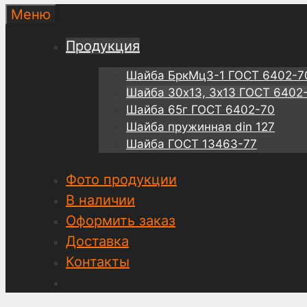
Меню
Продукция
Шайба БркМц3-1 ГОСТ 6402-7
Шайба 30х13, 3х13 ГОСТ 6402
Шайба 65г ГОСТ 6402-70
Шайба пружинная din 127
Шайба ГОСТ 13463-77
Фото продукции
В наличии
Оформить заказ
Доставка
Контакты