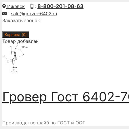
Перейти
8-800-201-08-63
Ижевск
:
к
:
sale@grover-6402.ru
содержимому
Заказать звонок
Корзина (
0
)
Товар добавлен
Гровер Гост 6402-7
Производство шайб по ГОСТ и ОСТ