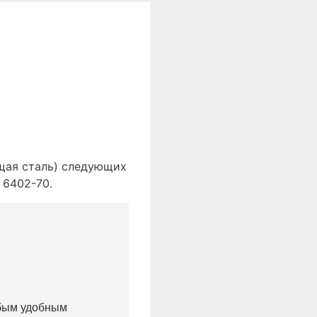
щая сталь) следующих
 6402-70.
юбым удобным