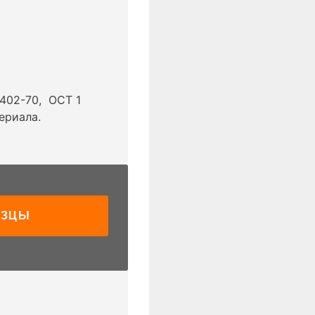
6402-70, ОСТ 1
ериала.
АЗЦЫ